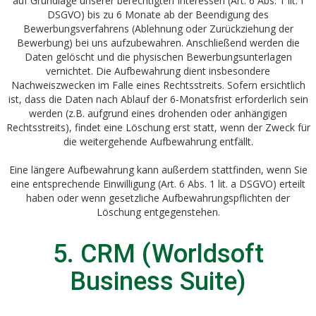
auf Grundlage unserer berechtigten Interessen (Art. 6 Abs. 1 lit. f
DSGVO) bis zu 6 Monate ab der Beendigung des
Bewerbungsverfahrens (Ablehnung oder Zurückziehung der
Bewerbung) bei uns aufzubewahren. Anschließend werden die
Daten gelöscht und die physischen Bewerbungsunterlagen
vernichtet. Die Aufbewahrung dient insbesondere
Nachweiszwecken im Falle eines Rechtsstreits. Sofern ersichtlich
ist, dass die Daten nach Ablauf der 6-Monatsfrist erforderlich sein
werden (z.B. aufgrund eines drohenden oder anhängigen
Rechtsstreits), findet eine Löschung erst statt, wenn der Zweck für
die weitergehende Aufbewahrung entfällt.
Eine längere Aufbewahrung kann außerdem stattfinden, wenn Sie
eine entsprechende Einwilligung (Art. 6 Abs. 1 lit. a DSGVO) erteilt
haben oder wenn gesetzliche Aufbewahrungspflichten der
Löschung entgegenstehen.
5. CRM (Worldsoft
Business Suite)