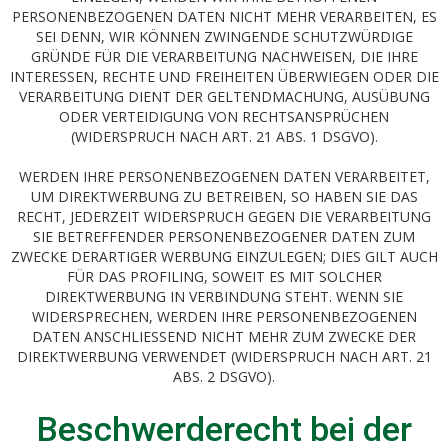
PERSONENBEZOGENEN DATEN NICHT MEHR VERARBEITEN, ES
SEI DENN, WIR KÖNNEN ZWINGENDE SCHUTZWÜRDIGE
GRÜNDE FÜR DIE VERARBEITUNG NACHWEISEN, DIE IHRE
INTERESSEN, RECHTE UND FREIHEITEN ÜBERWIEGEN ODER DIE
VERARBEITUNG DIENT DER GELTENDMACHUNG, AUSÜBUNG
ODER VERTEIDIGUNG VON RECHTSANSPRÜCHEN
(WIDERSPRUCH NACH ART. 21 ABS. 1 DSGVO).
WERDEN IHRE PERSONENBEZOGENEN DATEN VERARBEITET,
UM DIREKTWERBUNG ZU BETREIBEN, SO HABEN SIE DAS
RECHT, JEDERZEIT WIDERSPRUCH GEGEN DIE VERARBEITUNG
SIE BETREFFENDER PERSONENBEZOGENER DATEN ZUM
ZWECKE DERARTIGER WERBUNG EINZULEGEN; DIES GILT AUCH
FÜR DAS PROFILING, SOWEIT ES MIT SOLCHER
DIREKTWERBUNG IN VERBINDUNG STEHT. WENN SIE
WIDERSPRECHEN, WERDEN IHRE PERSONENBEZOGENEN
DATEN ANSCHLIESSEND NICHT MEHR ZUM ZWECKE DER
DIREKTWERBUNG VERWENDET (WIDERSPRUCH NACH ART. 21
ABS. 2 DSGVO).
Beschwerde­recht bei der