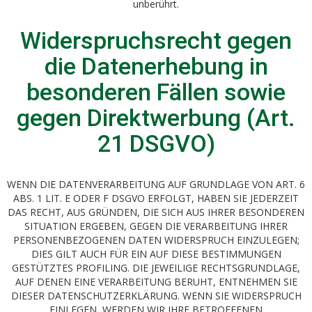
unberührt.
Widerspruchsrecht gegen
die Datenerhebung in
besonderen Fällen sowie
gegen Direktwerbung (Art.
21 DSGVO)
WENN DIE DATENVERARBEITUNG AUF GRUNDLAGE VON ART. 6
ABS. 1 LIT. E ODER F DSGVO ERFOLGT, HABEN SIE JEDERZEIT
DAS RECHT, AUS GRÜNDEN, DIE SICH AUS IHRER BESONDEREN
SITUATION ERGEBEN, GEGEN DIE VERARBEITUNG IHRER
PERSONENBEZOGENEN DATEN WIDERSPRUCH EINZULEGEN;
DIES GILT AUCH FÜR EIN AUF DIESE BESTIMMUNGEN
GESTÜTZTES PROFILING. DIE JEWEILIGE RECHTSGRUNDLAGE,
AUF DENEN EINE VERARBEITUNG BERUHT, ENTNEHMEN SIE
DIESER DATENSCHUTZERKLÄRUNG. WENN SIE WIDERSPRUCH
EINLEGEN, WERDEN WIR IHRE BETROFFENEN