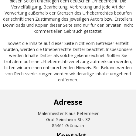
diesen Seiten unterliegen dem deutschen Urheberrecht. Die
Vervielfältigung, Bearbeitung, Verbreitung und jede Art der
Verwertung außerhalb der Grenzen des Urheberrechtes bedürfen
der schriftlichen Zustimmung des jeweiligen Autors bzw. Erstellers.
Downloads und Kopien dieser Seite sind nur für den privaten, nicht
kommerziellen Gebrauch gestattet.
Soweit die Inhalte auf dieser Seite nicht vom Betreiber erstellt
wurden, werden die Urheberrechte Dritter beachtet. Insbesondere
werden Inhalte Dritter als solche gekennzeichnet. Sollten Sie
trotzdem auf eine Urheberrechtsverletzung aufmerksam werden,
bitten wir um einen entsprechenden Hinweis. Bei Bekanntwerden
von Rechtsverletzungen werden wir derartige Inhalte umgehend
entfernen.
Adresse
Malermeister Klaus Petermeier
Graf-Seinsheim-Str. 32
85461 Grünbach
Kontakt